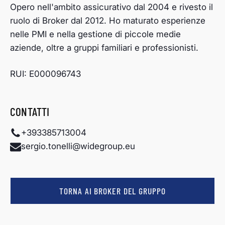
Opero nell'ambito assicurativo dal 2004 e rivesto il
ruolo di Broker dal 2012. Ho maturato esperienze
nelle PMI e nella gestione di piccole medie
aziende, oltre a gruppi familiari e professionisti.
RUI: E000096743
CONTATTI
+393385713004
sergio.tonelli@widegroup.eu
TORNA AI BROKER DEL GRUPPO