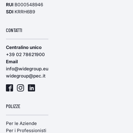
RUI
B000548946
SDI
KRRH6B9
CONTATTI
Centralino unico
+39 02 78621900
Email
info@widegroup.eu
widegroup@pec.it
POLIZZE
Per le Aziende
Per i Professionisti