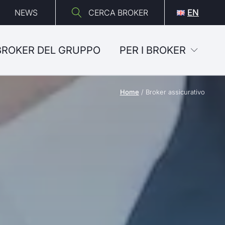
NEWS
CERCA BROKER
EN
 BROKER DEL GRUPPO
PER I BROKER
Home
/
Broker assicurativo