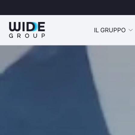
IL GRUPPO
u
u
u
u