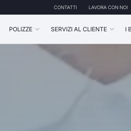
CONTATTI
LAVORA CON NOI
POLIZZE
SERVIZI AL CLIENTE
I