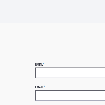
NOME
*
Nome
EMAIL
*