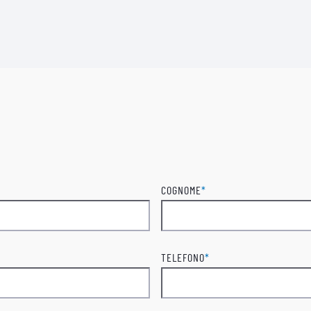
COGNOME
*
Cognome
TELEFONO
*