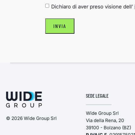
CONSENSO
*
Dichiaro di aver preso visione dell’
INVIA
SEDE LEGALE
Wide Group Srl
© 2026 Wide Group Srl
Via della Rena, 20
39100 - Bolzano (BZ)
P.IVA/C.F
. 029157502