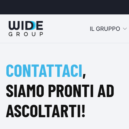
IL GRUPPO
u
CONTATTACI
,
u
u
SIAMO PRONTI AD
u
ASCOLTARTI!