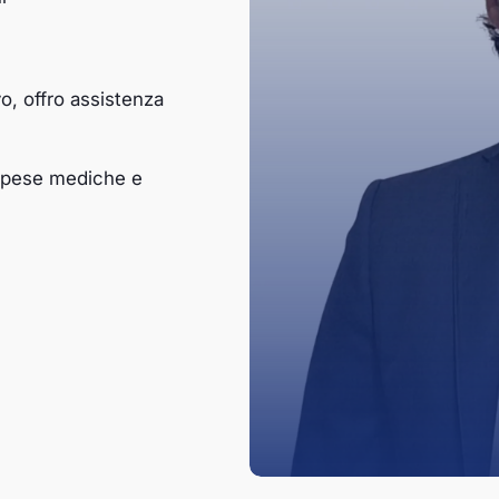
o, offro assistenza
 spese mediche e