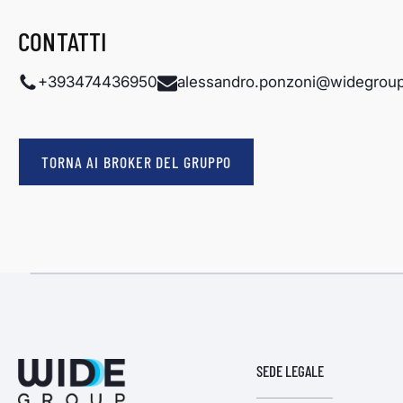
CONTATTI
+393474436950
alessandro.ponzoni@widegrou
TORNA AI BROKER DEL GRUPPO
SEDE LEGALE