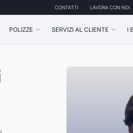
CONTATTI
LAVORA CON NOI
POLIZZE
SERVIZI AL CLIENTE
I
i
i