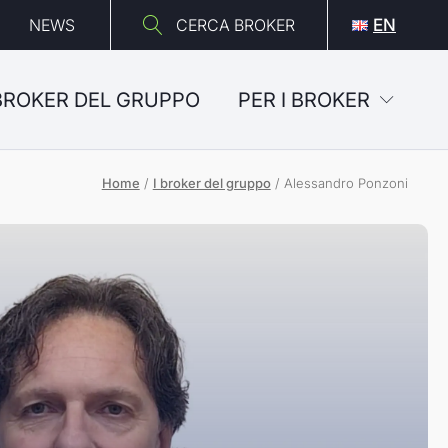
NEWS
CERCA BROKER
EN
 BROKER DEL GRUPPO
PER I BROKER
Home
/
I broker del gruppo
/
Alessandro Ponzoni