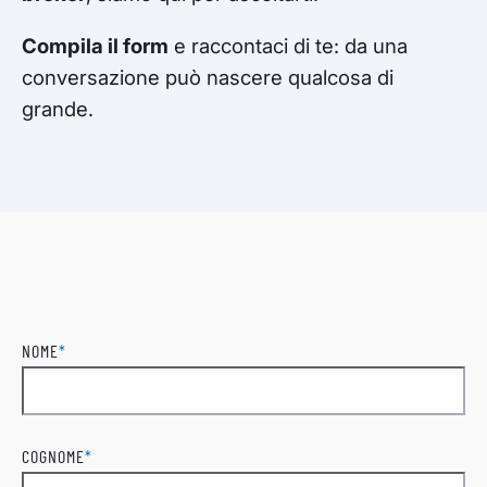
Compila il form
e raccontaci di te: da una
conversazione può nascere qualcosa di
grande.
NOME
*
Nome
COGNOME
*