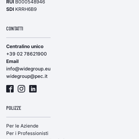
RUI
B000548946
SDI
KRRH6B9
CONTATTI
Centralino unico
+39 02 78621900
Email
info@widegroup.eu
widegroup@pec.it
POLIZZE
Per le Aziende
Per i Professionisti