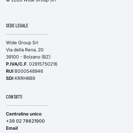
SEDE LEGALE
Wide Group Srl
Via della Rena, 20
39100 - Bolzano (BZ)
P.IVA/C.F
. 02915750216
RUI
B000548946
SDI
KRRH6B9
CONTATTI
Centralino unico
+39 02 78621900
Email