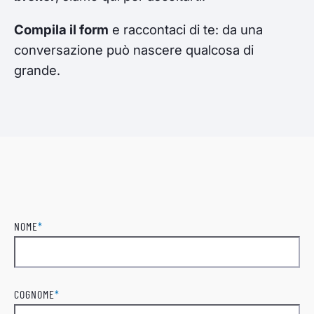
Compila il form
e raccontaci di te: da una
conversazione può nascere qualcosa di
grande.
NOME
*
Nome
COGNOME
*