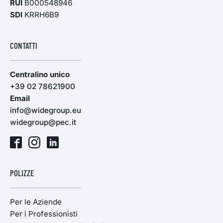
RUI
B000548946
SDI
KRRH6B9
CONTATTI
Centralino unico
+39 02 78621900
Email
info@widegroup.eu
widegroup@pec.it
POLIZZE
Per le Aziende
Per i Professionisti