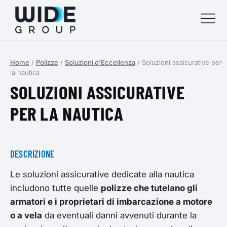
Home
/
Polizze
/
Soluzioni d'Eccellenza
/
Soluzioni assicurative per
menu
la nautica
SOLUZIONI ASSICURATIVE
menu
PER LA NAUTICA
menu
menu
DESCRIZIONE
Le soluzioni assicurative dedicate alla nautica
includono tutte quelle
polizze che tutelano gli
armatori e i proprietari di imbarcazione a motore
o a vela
da eventuali danni avvenuti durante la