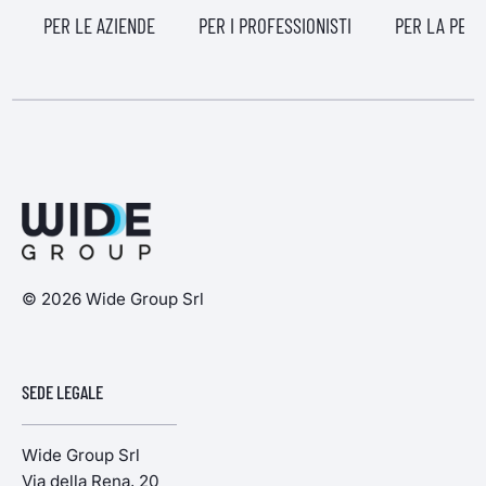
PER LE AZIENDE
PER I PROFESSIONISTI
PER LA PERS
© 2026 Wide Group Srl
SEDE LEGALE
Wide Group Srl
Via della Rena, 20