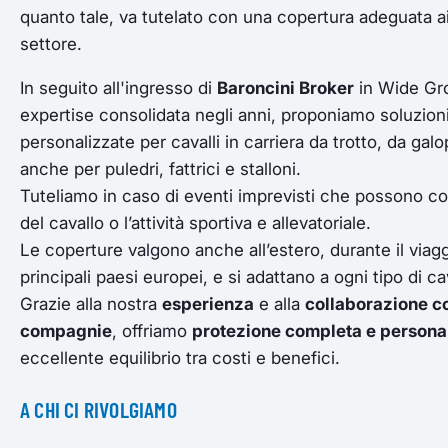
quanto tale, va tutelato con una copertura adeguata ai 
settore.
In seguito all'ingresso di
Baroncini
Broker
in Wide Gro
expertise consolidata negli anni, proponiamo soluzioni
personalizzate per cavalli in carriera da trotto, da g
anche per puledri, fattrici e stalloni.
Tuteliamo in caso di eventi imprevisti che possono c
del cavallo o l’attività sportiva e allevatoriale.
Le coperture valgono anche all’estero, durante il viag
principali paesi europei, e si adattano a ogni tipo di ca
Grazie alla nostra
esperienza
e alla
collaborazione co
compagnie
, offriamo
protezione completa e persona
eccellente equilibrio tra costi e benefici.
A CHI CI RIVOLGIAMO