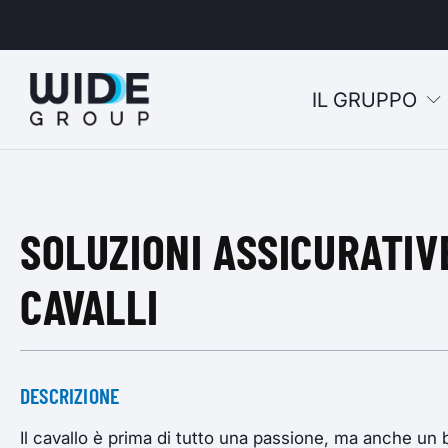
IL GRUPPO
u
SOLUZIONI ASSICURATIVE
u
u
CAVALLI
u
DESCRIZIONE
Il cavallo è prima di tutto una passione, ma anche un