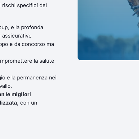
rischi specifici del
up, e la profonda
 assicurative
aloppo e da concorso ma
ompromettere la salute
gio e la permanenza nei
vallo.
n le migliori
lizzata
, con un