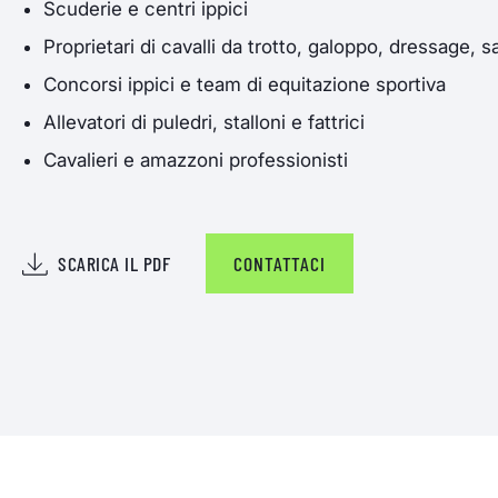
Scuderie e centri ippici
Proprietari di cavalli da trotto, galoppo, dressage, 
Concorsi ippici e team di equitazione sportiva
Allevatori di puledri, stalloni e fattrici
Cavalieri e amazzoni professionisti
SCARICA IL PDF
CONTATTACI