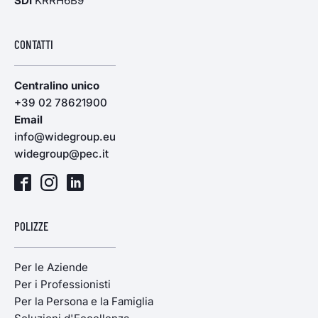
SDI
KRRH6B9
CONTATTI
Centralino unico
+39 02 78621900
Email
info@widegroup.eu
widegroup@pec.it
POLIZZE
Per le Aziende
Per i Professionisti
Per la Persona e la Famiglia