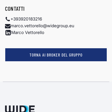
CONTATTI
+393920183216
marco.vettorello@widegroup.eu
Marco Vettorello
TORNA AI BROKER DEL GRUPPO