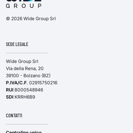
© 2026 Wide Group Srl
SEDE LEGALE
Wide Group Srl
Via della Rena, 20
39100 - Bolzano (BZ)
P.IVA/C.F
. 02915750216
RUI
B000548946
SDI
KRRH6B9
CONTATTI
Centralino unico