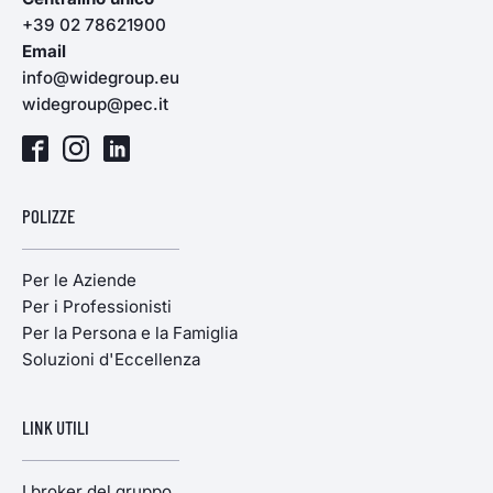
+39 02 78621900
Email
info@widegroup.eu
widegroup@pec.it
POLIZZE
Per le Aziende
Per i Professionisti
Per la Persona e la Famiglia
Soluzioni d'Eccellenza
LINK UTILI
I broker del gruppo