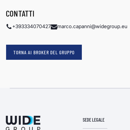
CONTATTI
+393334070427
marco.capanni@widegroup.eu
TORNA AI BROKER DEL GRUPPO
SEDE LEGALE