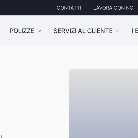
CONTATTI
LAVORA CON NOI
POLIZZE
SERVIZI AL CLIENTE
I
i