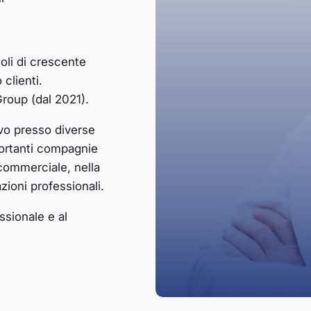
uoli di crescente
 clienti.
roup (dal 2021).
vo presso diverse
portanti compagnie
ommerciale, nella
azioni professionali.
ssionale e al