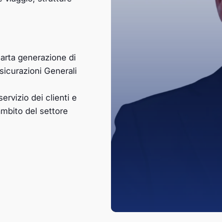
uarta generazione di
ssicurazioni Generali
rvizio dei clienti e
ambito del settore