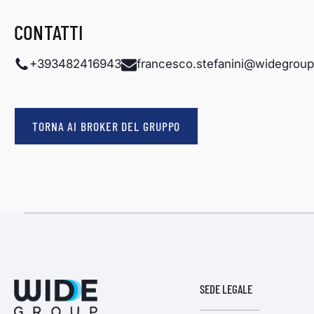
CONTATTI
+393482416943
francesco.stefanini@widegroup
TORNA AI BROKER DEL GRUPPO
SEDE LEGALE