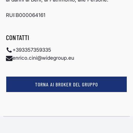
RUI:B000064161
CONTATTI
+393357359335
enrico.cini@widegroup.eu
TORNA AI BROKER DEL GRUPPO