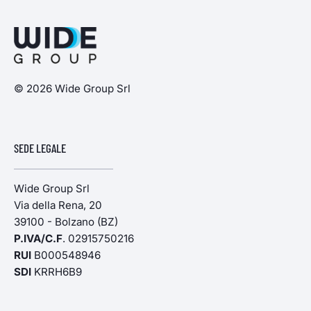
© 2026 Wide Group Srl
SEDE LEGALE
Wide Group Srl
Via della Rena, 20
39100 - Bolzano (BZ)
P.IVA/C.F
. 02915750216
RUI
B000548946
SDI
KRRH6B9