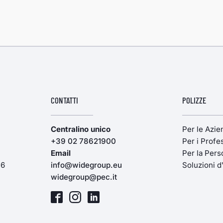
CONTATTI
POLIZZE
Centralino unico
Per le Azi
+39 02 78621900
Per i Profes
Email
Per la Pers
16
info@widegroup.eu
Soluzioni d
widegroup@pec.it