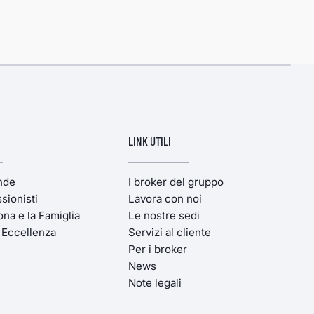
LINK UTILI
ende
I broker del gruppo
sionisti
Lavora con noi
ona e la Famiglia
Le nostre sedi
'Eccellenza
Servizi al cliente
Per i broker
News
Note legali