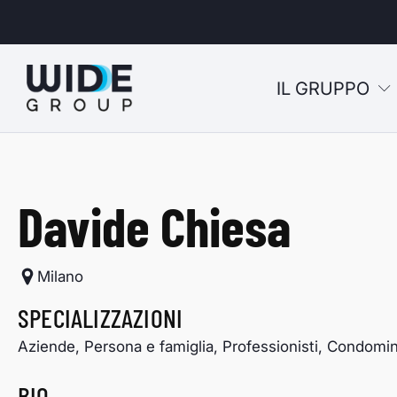
IL GRUPPO
u
Davide Chiesa
u
u
Milano
u
SPECIALIZZAZIONI
Aziende, Persona e famiglia, Professionisti, Condomin
BIO