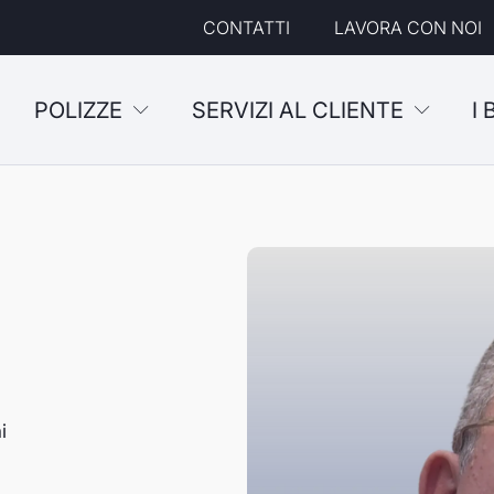
CONTATTI
LAVORA CON NOI
POLIZZE
SERVIZI AL CLIENTE
I
i