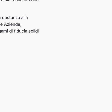
n costanza alla
lle Aziende,
ami di fiducia solidi