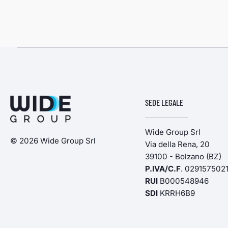
SEDE LEGALE
Wide Group Srl
© 2026 Wide Group Srl
Via della Rena, 20
39100 - Bolzano (BZ)
P.IVA/C.F
. 029157502
RUI
B000548946
SDI
KRRH6B9