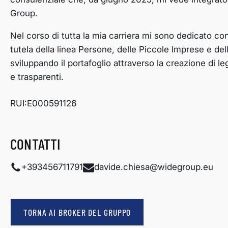
Group.
Nel corso di tutta la mia carriera mi sono dedicato co
tutela della linea Persone, delle Piccole Imprese e de
sviluppando il portafoglio attraverso la creazione di leg
e trasparenti.
RUI:E000591126
CONTATTI
+393456711791
davide.chiesa@widegroup.eu
TORNA AI BROKER DEL GRUPPO