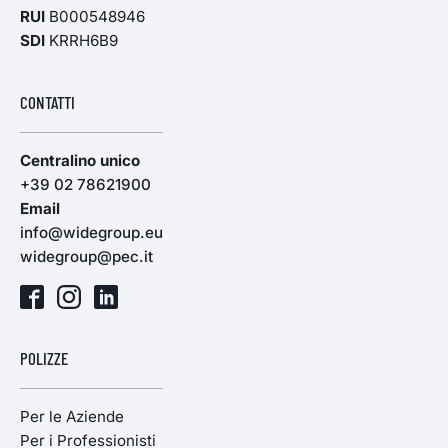
RUI
B000548946
SDI
KRRH6B9
CONTATTI
Centralino unico
+39 02 78621900
Email
info@widegroup.eu
widegroup@pec.it
POLIZZE
Per le Aziende
Per i Professionisti