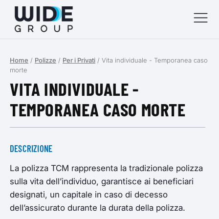
Home
/
Polizze
/
Per i Privati
/
Vita individuale - Temporanea caso
menu
morte
VITA INDIVIDUALE -
menu
TEMPORANEA CASO MORTE
menu
menu
DESCRIZIONE
La polizza TCM rappresenta la tradizionale polizza
sulla vita dell’individuo, garantisce ai beneficiari
designati, un capitale in caso di decesso
dell’assicurato durante la durata della polizza.