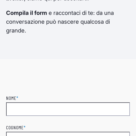
Compila il form
e raccontaci di te: da una
conversazione può nascere qualcosa di
grande.
NOME
*
Nome
COGNOME
*