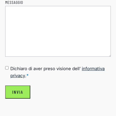
MESSAGGIO
CONSENSO
*
Dichiaro di aver preso visione dell’
informativa
privacy
.
*
INVIA