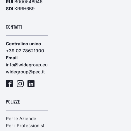
RUI
B000548946
SDI
KRRH6B9
CONTATTI
Centralino unico
+39 02 78621900
Email
info@widegroup.eu
widegroup@pec.it
POLIZZE
Per le Aziende
Per i Professionisti