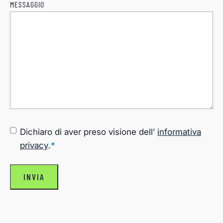
MESSAGGIO
CONSENSO
*
Dichiaro di aver preso visione dell’
informativa
privacy
.
*
INVIA