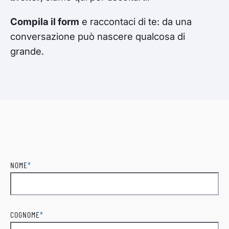
Compila il form
e raccontaci di te: da una
conversazione può nascere qualcosa di
grande.
NOME
*
Nome
COGNOME
*