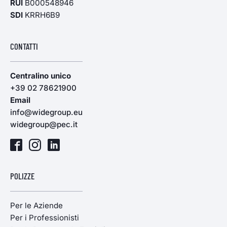
RUI
B000548946
SDI
KRRH6B9
CONTATTI
Centralino unico
+39 02 78621900
Email
info@widegroup.eu
widegroup@pec.it
POLIZZE
Per le Aziende
Per i Professionisti