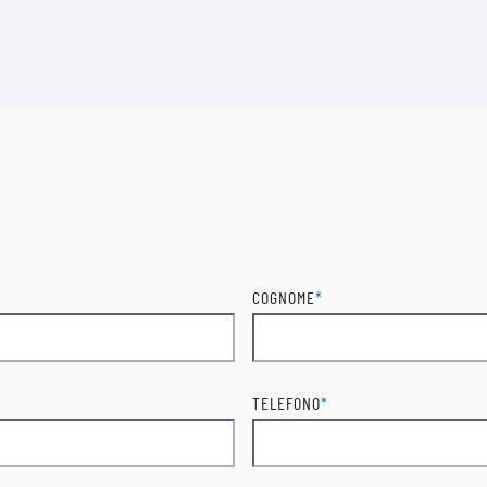
COGNOME
*
Cognome
TELEFONO
*