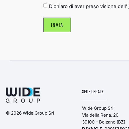
CONSENSO
*
Dichiaro di aver preso visione dell’
SEDE LEGALE
Wide Group Srl
© 2026 Wide Group Srl
Via della Rena, 20
39100 - Bolzano (BZ)
P.IVA/C.F
. 029157502