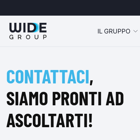
IL GRUPPO
u
CONTATTACI
,
u
u
SIAMO PRONTI AD
u
ASCOLTARTI!