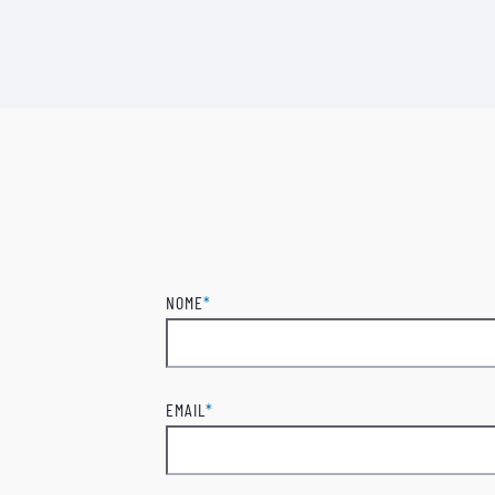
NOME
*
Nome
EMAIL
*