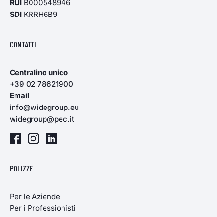
RUI
B000548946
SDI
KRRH6B9
CONTATTI
Centralino unico
+39 02 78621900
Email
info@widegroup.eu
widegroup@pec.it
POLIZZE
Per le Aziende
Per i Professionisti