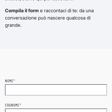
Compila il form
e raccontaci di te: da una
conversazione può nascere qualcosa di
grande.
NOME
*
Nome
COGNOME
*