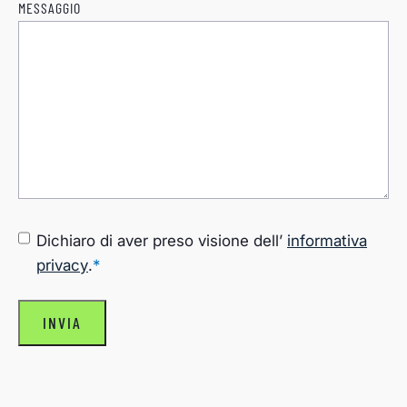
MESSAGGIO
CONSENSO
*
Dichiaro di aver preso visione dell’
informativa
privacy
.
*
INVIA