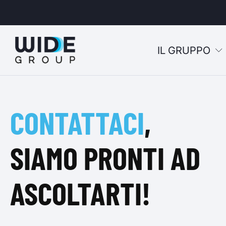
IL GRUPPO
u
CONTATTACI
,
u
u
SIAMO PRONTI AD
u
ASCOLTARTI!