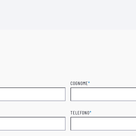
COGNOME
*
Cognome
TELEFONO
*