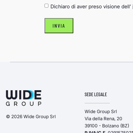
CONSENSO
*
Dichiaro di aver preso visione dell’
INVIA
SEDE LEGALE
Wide Group Srl
© 2026 Wide Group Srl
Via della Rena, 20
39100 - Bolzano (BZ)
P.IVA/C.F
. 029157502