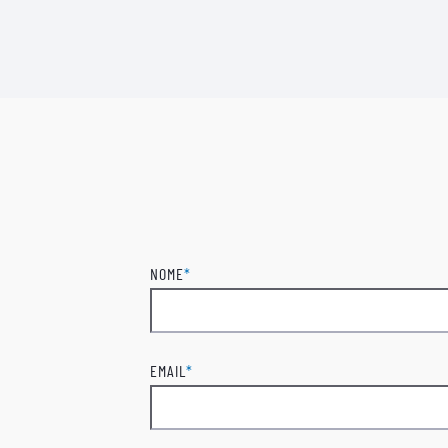
NOME
*
Nome
EMAIL
*