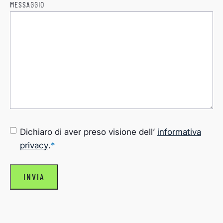
MESSAGGIO
CONSENSO
*
Dichiaro di aver preso visione dell’
informativa
privacy
.
*
INVIA