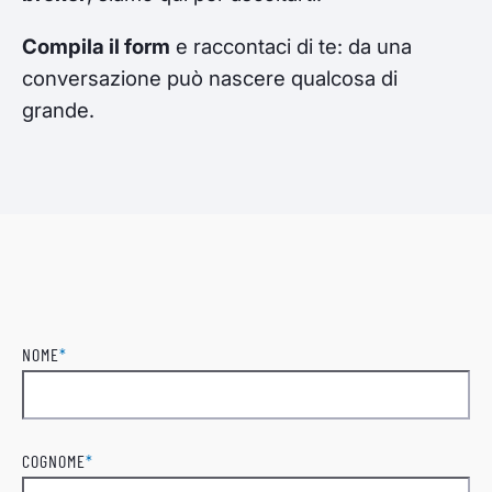
Compila il form
e raccontaci di te: da una
conversazione può nascere qualcosa di
grande.
NOME
*
Nome
COGNOME
*