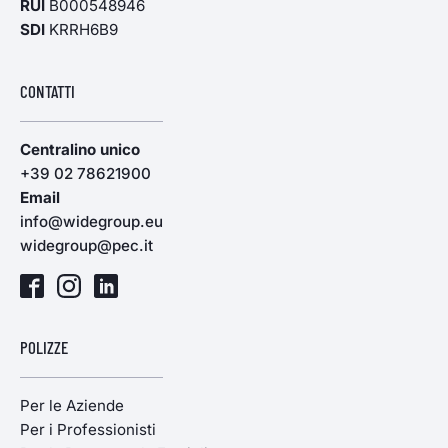
RUI
B000548946
SDI
KRRH6B9
CONTATTI
Centralino unico
+39 02 78621900
Email
info@widegroup.eu
widegroup@pec.it
POLIZZE
Per le Aziende
Per i Professionisti