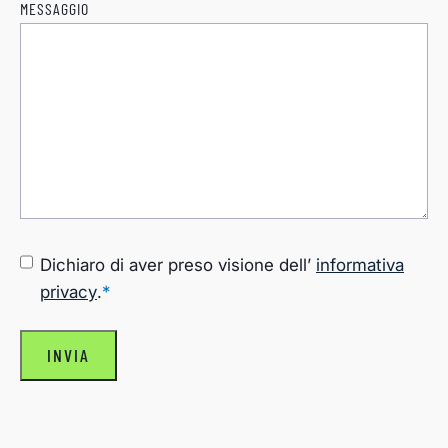
MESSAGGIO
CONSENSO
*
Dichiaro di aver preso visione dell’
informativa
privacy
.
*
INVIA