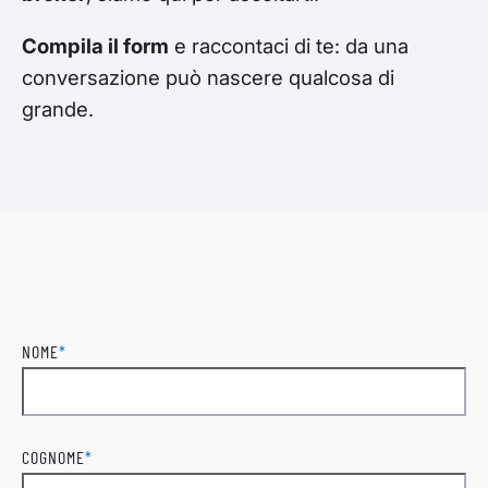
Compila il form
e raccontaci di te: da una
conversazione può nascere qualcosa di
grande.
NOME
*
Nome
COGNOME
*