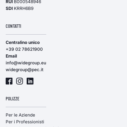
RUI
B000548946
SDI
KRRH6B9
CONTATTI
Centralino unico
+39 02 78621900
Email
info@widegroup.eu
widegroup@pec.it
POLIZZE
Per le Aziende
Per i Professionisti