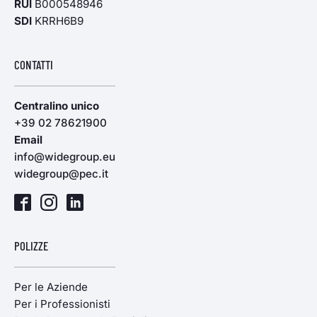
RUI
B000548946
SDI
KRRH6B9
CONTATTI
Centralino unico
+39 02 78621900
Email
info@widegroup.eu
widegroup@pec.it
POLIZZE
Per le Aziende
Per i Professionisti