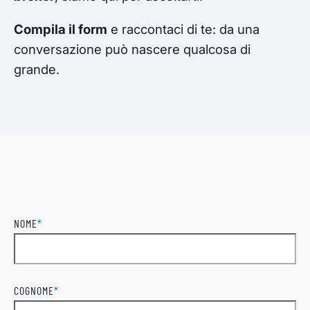
Compila il form
e raccontaci di te: da una
conversazione può nascere qualcosa di
grande.
NOME
*
Nome
COGNOME
*