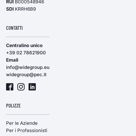
RUI
B000548946
SDI
KRRH6B9
CONTATTI
Centralino unico
+39 02 78621900
Email
info@widegroup.eu
widegroup@pec.it
POLIZZE
Per le Aziende
Per i Professionisti