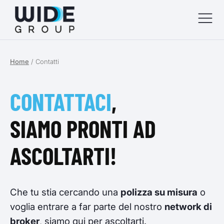
Home
/
Contatti
menu
menu
CONTATTACI
,
menu
SIAMO PRONTI AD
menu
ASCOLTARTI!
Che tu stia cercando una
polizza su misura
o
voglia entrare a far parte del nostro
network di
broker
, siamo qui per ascoltarti.