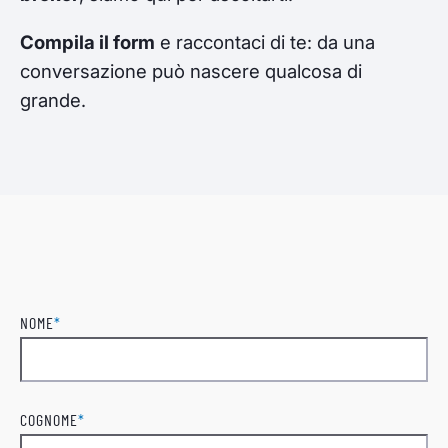
Compila il form
e raccontaci di te: da una
conversazione può nascere qualcosa di
grande.
NOME
*
Nome
COGNOME
*