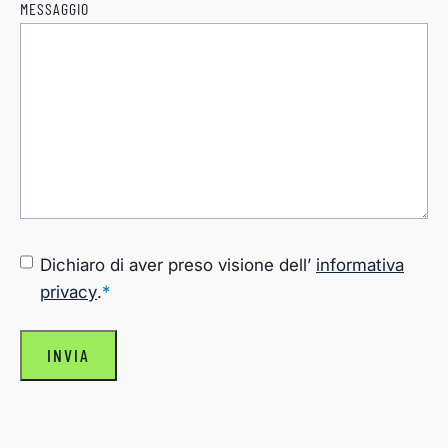
MESSAGGIO
CONSENSO
*
Dichiaro di aver preso visione dell’
informativa
privacy
.
*
INVIA