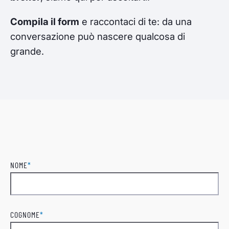
Compila il form
e raccontaci di te: da una
conversazione può nascere qualcosa di
grande.
NOME
*
Nome
COGNOME
*