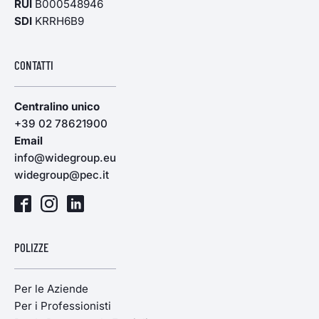
RUI
B000548946
SDI
KRRH6B9
CONTATTI
Centralino unico
+39 02 78621900
Email
info@widegroup.eu
widegroup@pec.it
POLIZZE
Per le Aziende
Per i Professionisti