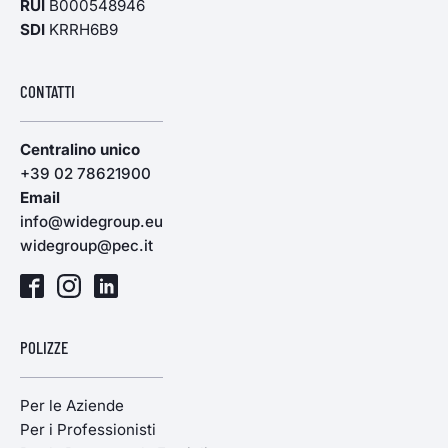
RUI
B000548946
SDI
KRRH6B9
CONTATTI
Centralino unico
+39 02 78621900
Email
info@widegroup.eu
widegroup@pec.it
POLIZZE
Per le Aziende
Per i Professionisti