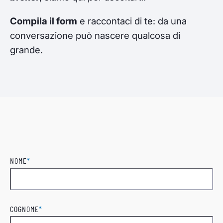
Compila il form
e raccontaci di te: da una
conversazione può nascere qualcosa di
grande.
NOME
*
Nome
COGNOME
*