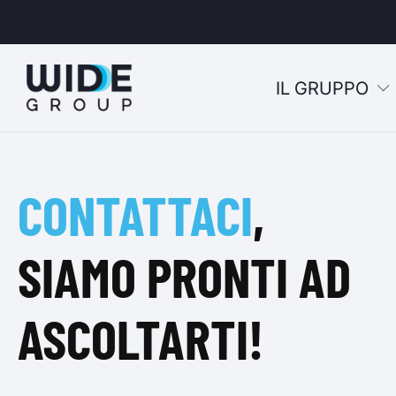
IL GRUPPO
u
CONTATTACI
,
u
u
SIAMO PRONTI AD
u
ASCOLTARTI!