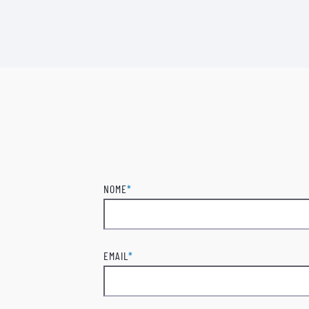
NOME
*
Nome
EMAIL
*