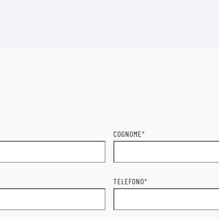
COGNOME
*
Cognome
TELEFONO
*