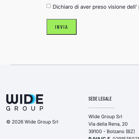
CONSENSO
*
Dichiaro di aver preso visione dell’
SEDE LEGALE
Wide Group Srl
© 2026 Wide Group Srl
Via della Rena, 20
39100 - Bolzano (BZ)
P.IVA/C.F
. 029157502