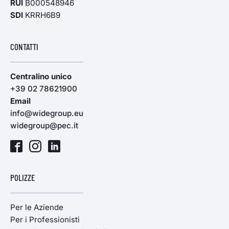
RUI
B000548946
SDI
KRRH6B9
CONTATTI
Centralino unico
+39 02 78621900
Email
info@widegroup.eu
widegroup@pec.it
POLIZZE
Per le Aziende
Per i Professionisti