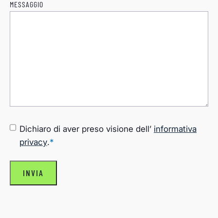
MESSAGGIO
CONSENSO
*
Dichiaro di aver preso visione dell’
informativa
privacy
.
*
INVIA