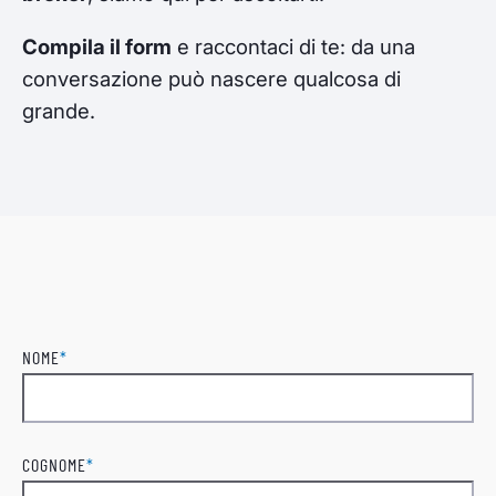
Compila il form
e raccontaci di te: da una
conversazione può nascere qualcosa di
grande.
NOME
*
Nome
COGNOME
*