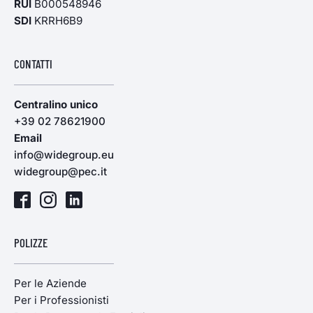
RUI
B000548946
SDI
KRRH6B9
CONTATTI
Centralino unico
+39 02 78621900
Email
info@widegroup.eu
widegroup@pec.it
POLIZZE
Per le Aziende
Per i Professionisti