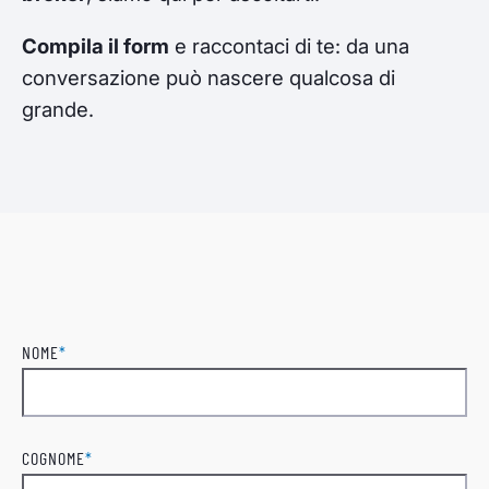
Compila il form
e raccontaci di te: da una
conversazione può nascere qualcosa di
grande.
NOME
*
Nome
COGNOME
*