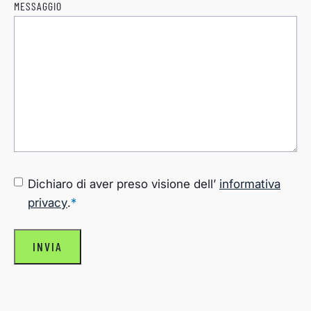
MESSAGGIO
CONSENSO
*
Dichiaro di aver preso visione dell’
informativa
privacy
.
*
INVIA