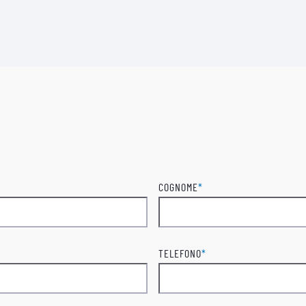
COGNOME
*
Cognome
TELEFONO
*