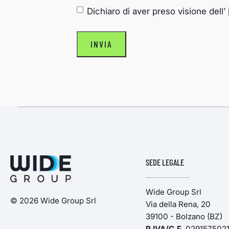
CONSENSO
*
Dichiaro di aver preso visione dell’
INVIA
SEDE LEGALE
Wide Group Srl
© 2026 Wide Group Srl
Via della Rena, 20
39100 - Bolzano (BZ)
P.IVA/C.F
. 029157502