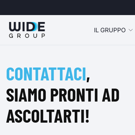
IL GRUPPO
u
CONTATTACI
,
u
u
SIAMO PRONTI AD
u
ASCOLTARTI!