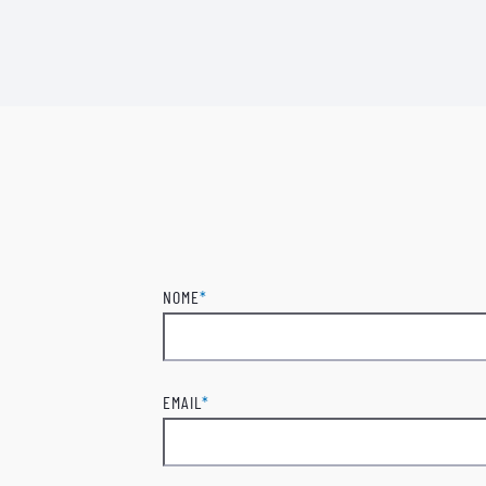
NOME
*
Nome
EMAIL
*