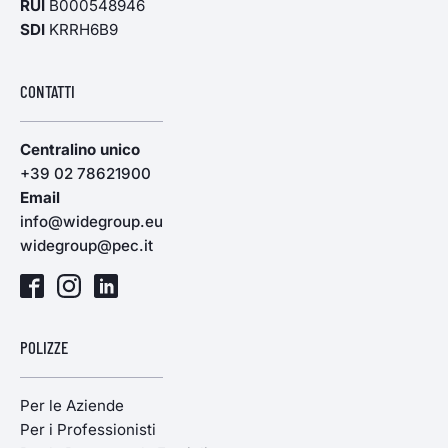
RUI
B000548946
SDI
KRRH6B9
CONTATTI
Centralino unico
+39 02 78621900
Email
info@widegroup.eu
widegroup@pec.it
POLIZZE
Per le Aziende
Per i Professionisti