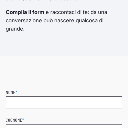
Compila il form
e raccontaci di te: da una
conversazione può nascere qualcosa di
grande.
NOME
*
Nome
COGNOME
*