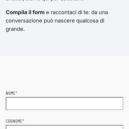
Compila il form
e raccontaci di te: da una
conversazione può nascere qualcosa di
grande.
NOME
*
Nome
COGNOME
*