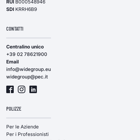
RUI
B000548946
SDI
KRRH6B9
CONTATTI
Centralino unico
+39 02 78621900
Email
info@widegroup.eu
widegroup@pec.it
POLIZZE
Per le Aziende
Per i Professionisti