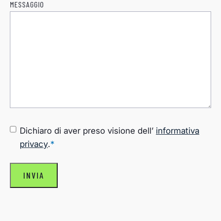
MESSAGGIO
CONSENSO
*
Dichiaro di aver preso visione dell’
informativa
privacy
.
*
INVIA