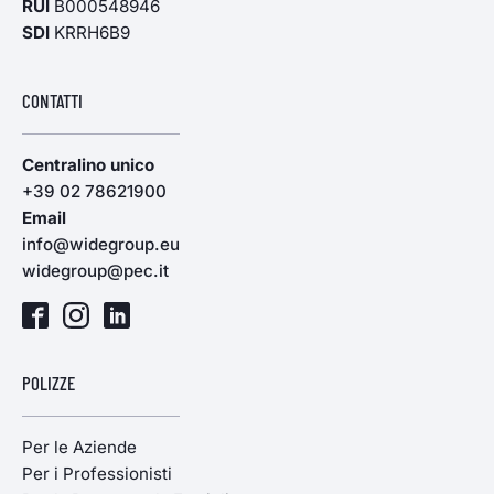
RUI
B000548946
SDI
KRRH6B9
CONTATTI
Centralino unico
+39 02 78621900
Email
info@widegroup.eu
widegroup@pec.it
POLIZZE
Per le Aziende
Per i Professionisti