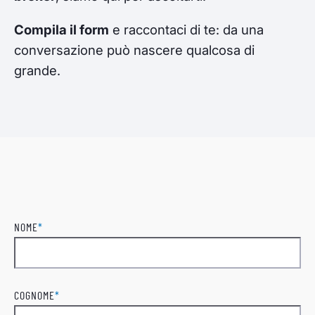
Compila il form
e raccontaci di te: da una
conversazione può nascere qualcosa di
grande.
NOME
*
Nome
COGNOME
*