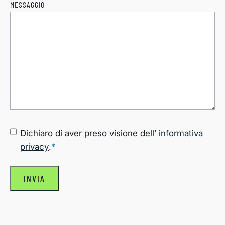
MESSAGGIO
CONSENSO
*
Dichiaro di aver preso visione dell’
informativa
privacy
.
*
INVIA