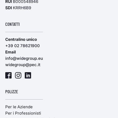
RUI
B000548946
SDI
KRRH6B9
CONTATTI
Centralino unico
+39 02 78621900
Email
info@widegroup.eu
widegroup@pec.it
POLIZZE
Per le Aziende
Per i Professionisti