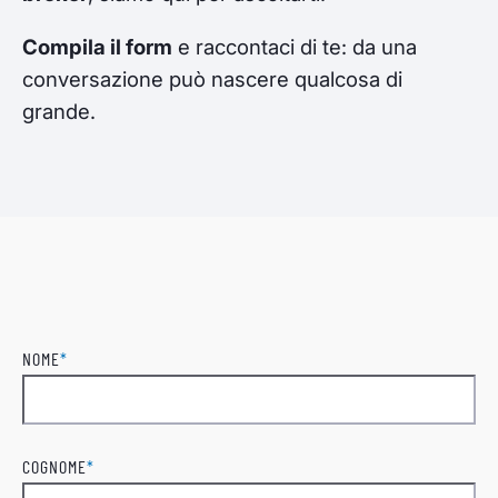
Compila il form
e raccontaci di te: da una
conversazione può nascere qualcosa di
grande.
NOME
*
Nome
COGNOME
*