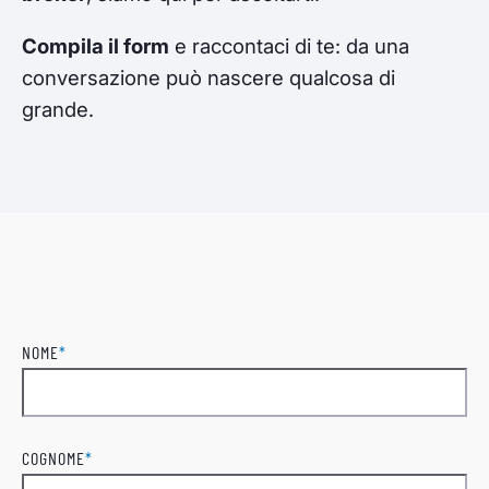
Compila il form
e raccontaci di te: da una
conversazione può nascere qualcosa di
grande.
NOME
*
Nome
COGNOME
*