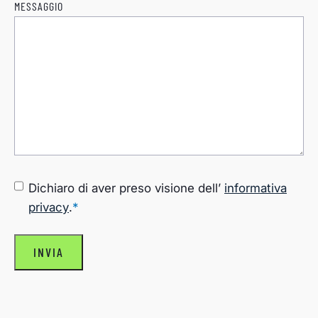
MESSAGGIO
CONSENSO
*
Dichiaro di aver preso visione dell’
informativa
privacy
.
*
INVIA