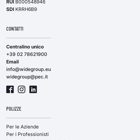
RUI
B000548946
SDI
KRRH6B9
CONTATTI
Centralino unico
+39 02 78621900
Email
info@widegroup.eu
widegroup@pec.it
POLIZZE
Per le Aziende
Per i Professionisti