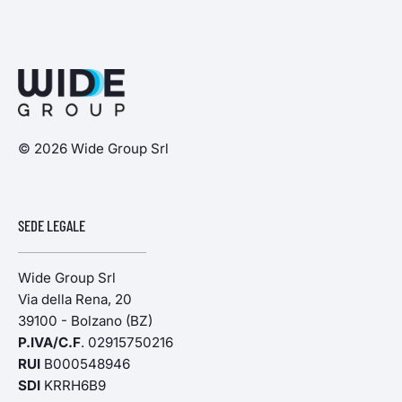
© 2026 Wide Group Srl
SEDE LEGALE
Wide Group Srl
Via della Rena, 20
39100 - Bolzano (BZ)
P.IVA/C.F
. 02915750216
RUI
B000548946
SDI
KRRH6B9