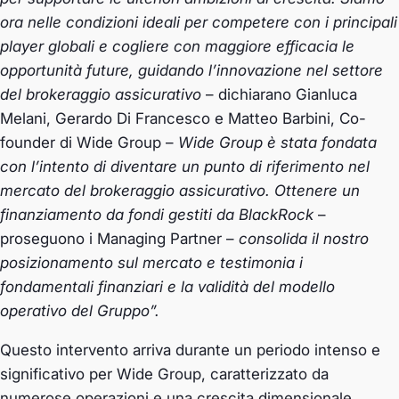
ora nelle condizioni ideali per competere con i principali
player globali e cogliere con maggiore efficacia le
opportunità future, guidando l’innovazione nel settore
del brokeraggio assicurativo
– dichiarano Gianluca
Melani, Gerardo Di Francesco e Matteo Barbini, Co-
founder di Wide Group –
Wide Group è stata fondata
con l’intento di diventare un punto di riferimento nel
mercato del brokeraggio assicurativo. Ottenere un
finanziamento da fondi gestiti da BlackRock
–
proseguono i Managing Partner –
consolida il nostro
posizionamento sul mercato e testimonia i
fondamentali finanziari e la validità del modello
operativo del Gruppo”.
Questo intervento arriva durante un periodo intenso e
significativo per Wide Group, caratterizzato da
numerose operazioni e una crescita dimensionale