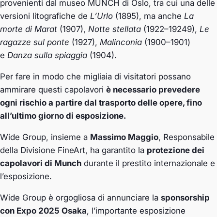
provenienti dal museo MUNCH di Oslo, tra cui una delle
versioni litografiche de
L’Urlo
(1895), ma anche
La
morte di Marat
(1907),
Notte stellata
(1922–19249),
Le
ragazze sul ponte
(1927),
Malinconia
(1900–1901)
e
Danza sulla spiaggia
(1904).
Per fare in modo che migliaia di visitatori possano
ammirare questi capolavori
è necessario prevedere
ogni rischio a partire dal trasporto delle opere, fino
all’ultimo giorno di esposizione.
Wide Group, insieme a
Massimo Maggio
, Responsabile
della Divisione FineArt, ha garantito la
protezione dei
capolavori di Munch
durante il prestito internazionale e
l’esposizione.
Wide Group è orgogliosa di annunciare la
sponsorship
con Expo 2025 Osaka
, l’importante esposizione