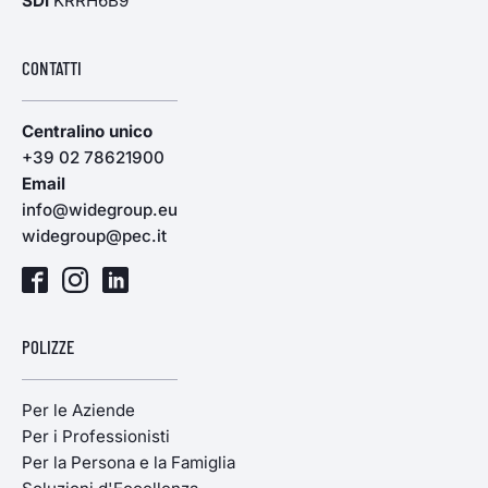
SDI
KRRH6B9
CONTATTI
Centralino unico
+39 02 78621900
Email
info@widegroup.eu
widegroup@pec.it
POLIZZE
Per le Aziende
Per i Professionisti
Per la Persona e la Famiglia