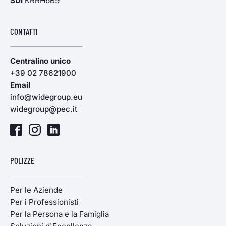
SDI
KRRH6B9
CONTATTI
Centralino unico
+39 02 78621900
Email
info@widegroup.eu
widegroup@pec.it
POLIZZE
Per le Aziende
Per i Professionisti
Per la Persona e la Famiglia