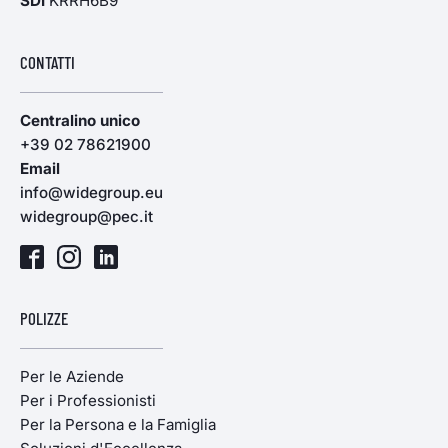
SDI
KRRH6B9
CONTATTI
Centralino unico
+39 02 78621900
Email
info@widegroup.eu
widegroup@pec.it
POLIZZE
Per le Aziende
Per i Professionisti
Per la Persona e la Famiglia