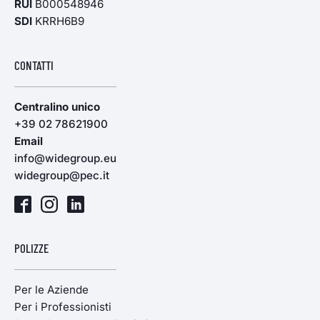
RUI
B000548946
SDI
KRRH6B9
CONTATTI
Centralino unico
+39 02 78621900
Email
info@widegroup.eu
widegroup@pec.it
POLIZZE
Per le Aziende
Per i Professionisti