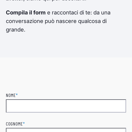
Compila il form
e raccontaci di te: da una
conversazione può nascere qualcosa di
grande.
NOME
*
Nome
COGNOME
*